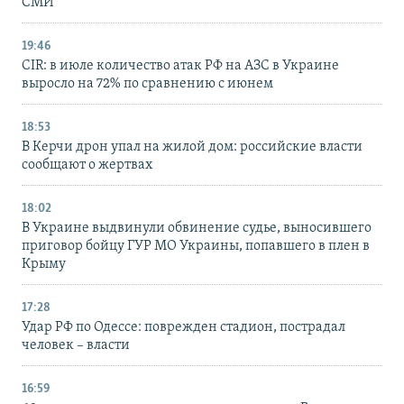
СМИ
19:46
CIR: в июле количество атак РФ на АЗС в Украине
выросло на 72% по сравнению с июнем
18:53
В Керчи дрон упал на жилой дом: российские власти
сообщают о жертвах
18:02
В Украине выдвинули обвинение судье, выносившего
приговор бойцу ГУР МО Украины, попавшего в плен в
Крыму
17:28
Удар РФ по Одессе: поврежден стадион, пострадал
человек – власти
16:59