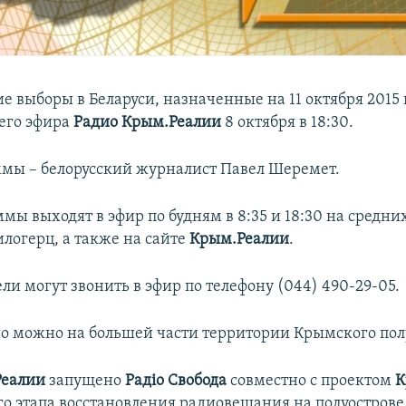
 выборы в Беларуси, назначенные на 11 октября 2015 г
его эфира
Радио Крым.Реалии
8 октября в 18:30.
ммы – белорусский журналист Павел Шеремет.
ы выходят в эфир по будням в 8:35 и 18:30 на средни
илогерц, а также на сайте
Крым.Реалии
.
и могут звонить в эфир по телефону (044) 490-29-05.
о можно на большей части территории Крымского пол
Реалии
запущено
Радіо Свобода
совместно с проектом
К
го этапа восстановления радиовещания на полуострове