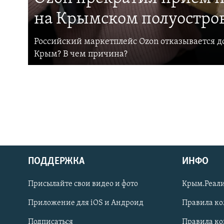
на Крымском полуостро
Российский маркетплейс Ozon отказывается до
Крым? В чем причина?
ПОДДЕРЖКА
ИНФО
Українською
Присылайте свои видео и фото
Крым.Реали
Qırımtatar
Приложение для iOS и Андроид
Правила к
Подписаться
Правила к