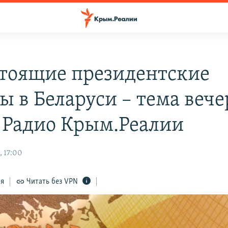
тоящие президентские
ы в Беларуси – тема вече
 Радио Крым.Реалии
, 17:00
ся
Читать без VPN