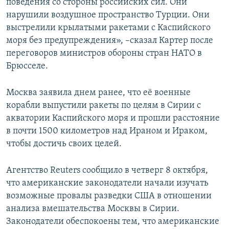
поведения со стороны российских сил. Они
нарушили воздушное пространство Турции. Они
выстрелили крылатыми ракетами с Каспийского
моря без предупреждения», –сказал Картер после
переговоров министров обороны стран НАТО в
Брюсселе.
Москва заявила днем ранее, что её военные
корабли выпустили ракеты по целям в Сирии с
акватории Каспийского моря и прошли расстояние
в почти 1500 километров над Ираном и Ираком,
чтобы достичь своих целей.
Агентство Reuters сообщило в четверг 8 октября,
что американские законодатели начали изучать
возможные провалы разведки США в отношении
анализа вмешательства Москвы в Сирии.
Законодатели обеспокоены тем, что американские