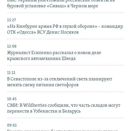
ВМС Украины уничтожили российские объекты на
буровой установке «Сиваш» в Черном море
13:27
«На Кинбурне армия РФ в глухой обороне» – командир
ОТК «Одесса» ВСУ Денис Носиков
12:08
Журналист Есипенко рассказал о новом деле
крымского автомеханика Шведа
11:11
В Севастополе из-за отключений света планируют
менять схему питания светофоров
10:45
СМИ: В Wildberries сообщили, что часть складов могут
перенести в Узбекистан и Беларусь
09:41