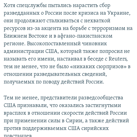
Хотя спецслужбы пытались нарастить сбор
разведданных о России после кризиса на Украине,
они продолжают сталкиваться с нехваткой
ресурсов из-за акцента на борьбе с терроризмом на
Ближнем Востоке и в афгано-пакистанском
регионе. Высокопоставленный чиновник
администрации США, который также попросил не
называть его имени, настаивал в беседе с Reuters,
тем не менее, что не было «никаких сюрпризов» в
отношении разведывательных сведений,
получаемых по поводу действий России.
Тем не менее, представители разведсообщества
США признавали, что оказались застигнутыми
врасплох в отношении скорости действий России
при применении силы в Сирии, а также действий
против поддерживаемых США сирийских
повстанцев.