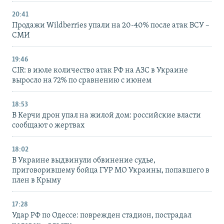
20:41
Продажи Wildberries упали на 20-40% после атак ВСУ –
СМИ
19:46
CIR: в июле количество атак РФ на АЗС в Украине
выросло на 72% по сравнению с июнем
18:53
В Керчи дрон упал на жилой дом: российские власти
сообщают о жертвах
18:02
В Украине выдвинули обвинение судье,
приговорившему бойца ГУР МО Украины, попавшего в
плен в Крыму
17:28
Удар РФ по Одессе: поврежден стадион, пострадал