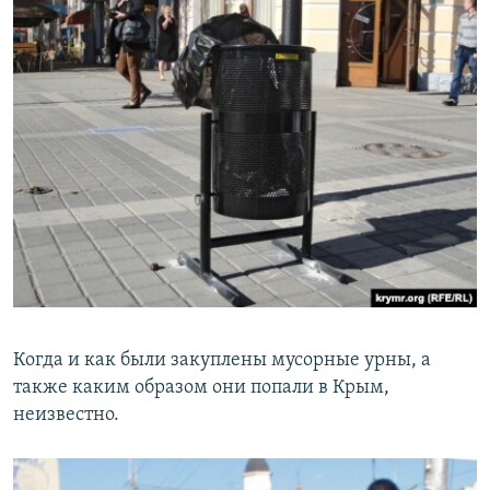
Когда и как были закуплены мусорные урны, а
также каким образом они попали в Крым,
неизвестно.