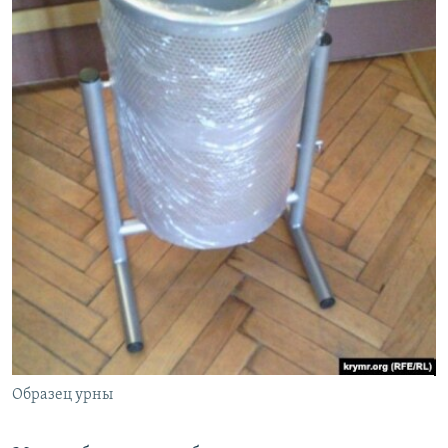
Образец урны