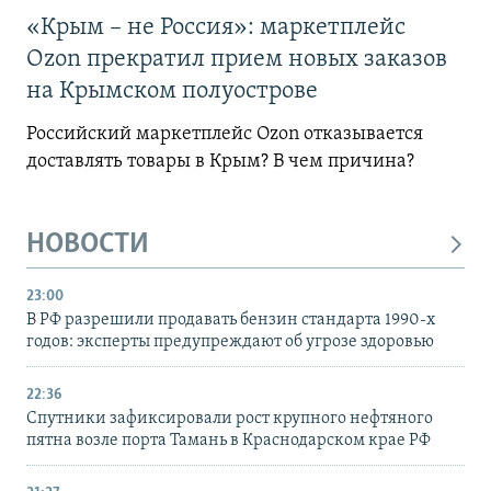
«Крым – не Россия»: маркетплейс
Ozon прекратил прием новых заказов
на Крымском полуострове
Российский маркетплейс Ozon отказывается
доставлять товары в Крым? В чем причина?
НОВОСТИ
23:00
В РФ разрешили продавать бензин стандарта 1990-х
годов: эксперты предупреждают об угрозе здоровью
22:36
Спутники зафиксировали рост крупного нефтяного
пятна возле порта Тамань в Краснодарском крае РФ