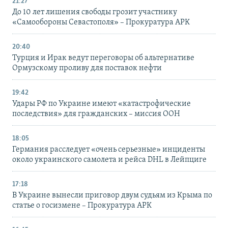
21:27
До 10 лет лишения свободы грозит участнику
«Самообороны Севастополя» – Прокуратура АРК
20:40
Турция и Ирак ведут переговоры об альтернативе
Ормузскому проливу для поставок нефти
19:42
Удары РФ по Украине имеют «катастрофические
последствия» для гражданских – миссия ООН
18:05
Германия расследует «очень серьезные» инциденты
около украинского самолета и рейса DHL в Лейпциге
17:18
В Украине вынесли приговор двум судьям из Крыма по
статье о госизмене – Прокуратура АРК