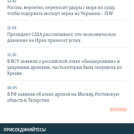
12:41
Россия, вероятно, переносит удары с моря на сушу,
чтобы подорвать экспорт зерна из Украины – ISW
11:59
Президент США рассчитывает, что экономическое
давление на Иран принесет успех
11:20
В ВСУ заявили о российской атаке «Бандеролями» и
ударными дронами, часть которых была запущена из
Крыма
10:45
В РФ заявили об атаке дронов на Москву, Ростовскую
область и Татарстан
БОЛЬШЕ
ПРИСОЕДИНЯЙТЕСЬ!