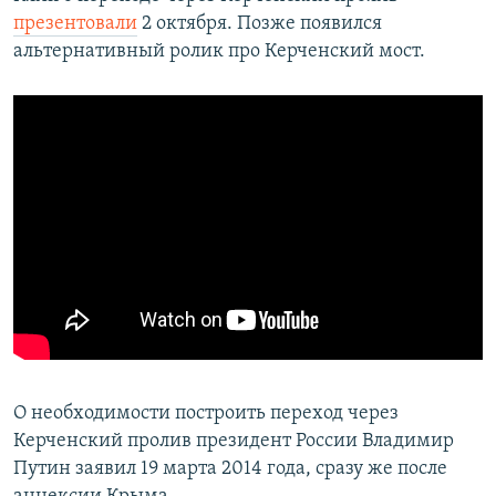
презентовали
2 октября. Позже появился
альтернативный ролик про Керченский мост.
О необходимости построить переход через
Керченский пролив президент России Владимир
Путин заявил 19 марта 2014 года, сразу же после