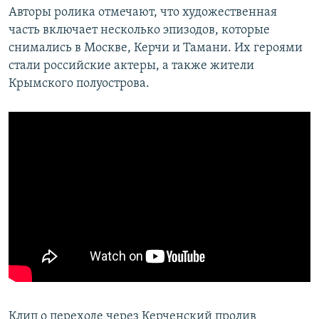
Авторы ролика отмечают, что художественная
часть включает несколько эпизодов, которые
снимались в Москве, Керчи и Тамани. Их героями
стали российские актеры, а также жители
Крымского полуострова.
Клип о переходе через Керченский пролив