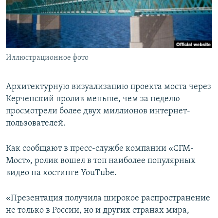
ПРИСОЕДИНЯЙТЕСЬ!
ПОБЕДИТЕЛЕЙ НЕ СУДЯТ?
КРЫМ.НЕПОКОРЕННЫЙ
ELIFBE
Иллюстрационное фото
УКРАИНСКАЯ ПРОБЛЕМА КРЫМА
Все сайты RFE/RL
Архитектурную визуализацию проекта моста через
Керченский пролив меньше, чем за неделю
просмотрели более двух миллионов интернет-
пользователей.
Как сообщают в пресс-службе компании «СГМ-
Мост», ролик вошел в топ наиболее популярных
видео на хостинге YouTube.
«Презентация получила широкое распространение
не только в России, но и других странах мира,