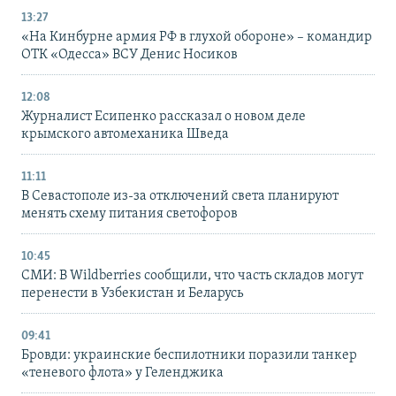
13:27
«На Кинбурне армия РФ в глухой обороне» – командир
ОТК «Одесса» ВСУ Денис Носиков
12:08
Журналист Есипенко рассказал о новом деле
крымского автомеханика Шведа
11:11
В Севастополе из-за отключений света планируют
менять схему питания светофоров
10:45
СМИ: В Wildberries сообщили, что часть складов могут
перенести в Узбекистан и Беларусь
09:41
Бровди: украинские беспилотники поразили танкер
«теневого флота» у Геленджика