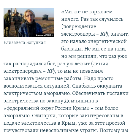
«Мы же не взрываем
ничего. Раз так случилось
(повреждение
электроопоры –
КР
), значит,
это начало энергетической
Елизавета Богуцкая
блокады. Не мы ее начали,
но мы решили, что раз уже
так распорядился бог, раз уж лежит (линия
электропередач –
КР
), то мы не позволим
заканчивать ремонтные работы. Надо просто
воспользоваться ситуацией. Снабжать оккупанта
электричеством аморально. Обеспечивать поставки
электричества по закону Демчишина в
«федеральный округ России Крым» – тем более
аморально. Олигархи, которые заинтересованы в
подаче электричества в Крым, уже за этот простой
почувствовали невосполнимые утраты. Поэтому им