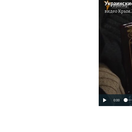
Украински
видео
Крым.
0:00