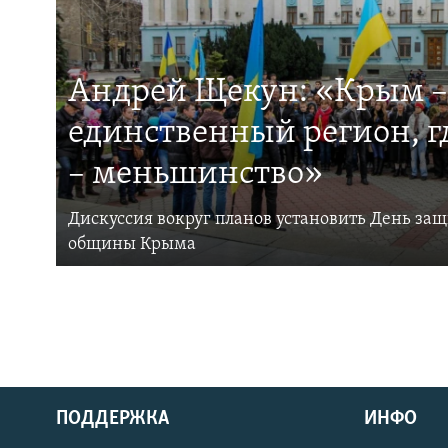
Андрей Щекун: «Крым –
единственный регион, 
– меньшинство»
Дискуссия вокруг планов установить День за
общины Крыма
ПОДДЕРЖКА
ИНФО