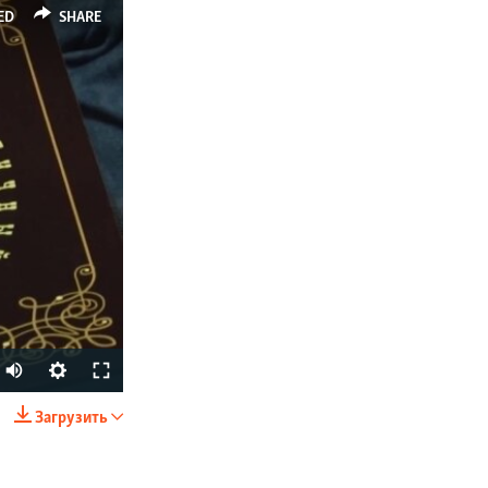
ED
SHARE
Загрузить
SHARE