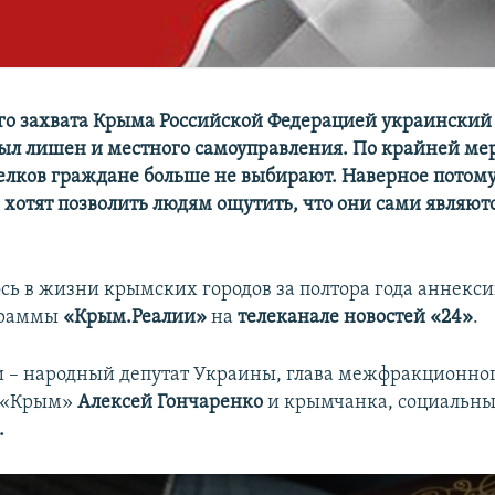
го захвата Крыма Российской Федерацией украинский 
ыл лишен и местного самоуправления. По крайней ме
селков граждане больше не выбирают. Наверное потому
 хотят позволить людям ощутить, что они сами являют
сь в жизни крымских городов за полтора года аннекси
граммы
«Крым.Реалии»
на
телеканале новостей «24»
.
ии – народный депутат Украины, глава межфракционно
 «Крым»
Алексей Гончаренко
и крымчанка, социальны
.