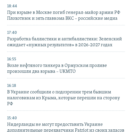
18:44
При взрыве в Москве погиб генерал-майор армии РФ
Плохотнюк и зять главкома ВКС – российские медиа
17:40
Разработка баллистики и антибаллистики: Зеленский
ожидает «нужных результатов» в 2026-2027 годах
16:55
Возле нефтяного танкера в Ормузском проливе
произошли два взрыва – UKMTO
16:18
В Украине сообщили о подозрении трем бывшим
налоговикам из Крыма, которые перешли на сторону
РФ
15:40
Нидерланды не могут предоставить Украине
дополнительные перехватчики Patriot из своих запасов