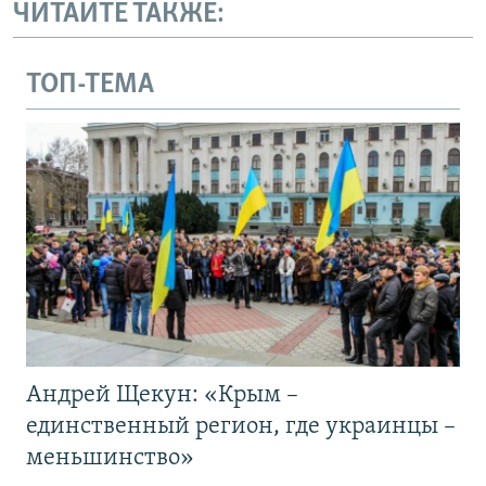
ЧИТАЙТЕ ТАКЖЕ:
ТОП-ТЕМА
Андрей Щекун: «Крым –
единственный регион, где украинцы –
меньшинство»