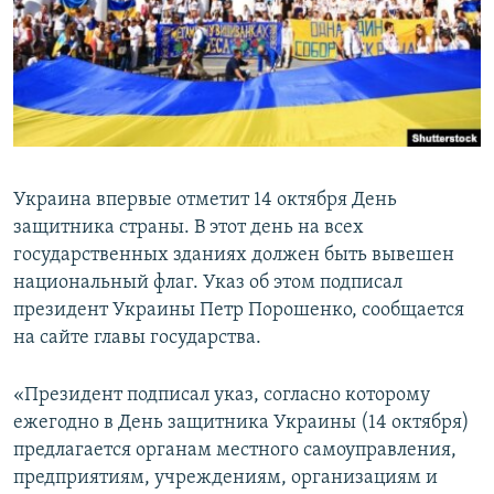
ПРИСОЕДИНЯЙТЕСЬ!
ПОБЕДИТЕЛЕЙ НЕ СУДЯТ?
КРЫМ.НЕПОКОРЕННЫЙ
ELIFBE
УКРАИНСКАЯ ПРОБЛЕМА КРЫМА
Все сайты RFE/RL
Украина впервые отметит 14 октября День
защитника страны. В этот день на всех
государственных зданиях должен быть вывешен
национальный флаг. Указ об этом подписал
президент Украины Петр Порошенко, сообщается
на сайте главы государства.
«Президент подписал указ, согласно которому
ежегодно в День защитника Украины (14 октября)
предлагается органам местного самоуправления,
предприятиям, учреждениям, организациям и