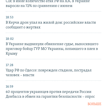
CIR: в июле количество атак РФ на АЗС в Украине
выросло на 72% по сравнению с июнем
18:53
В Керчи дрон упал на жилой дом: российские власти
сообщают о жертвах
18:02
В Украине выдвинули обвинение судье, выносившего
приговор бойцу ГУР МО Украины, попавшего в плен в
Крыму
17:28
Удар РФ по Одессе: поврежден стадион, пострадал
человек – власти
16:59
60 процентов украинцев против передачи России
Донбасса в обмен на гарантии безопасности – опрос
БОЛЬШЕ