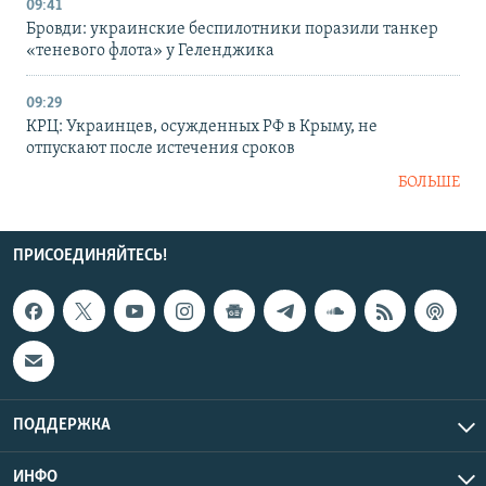
09:41
Бровди: украинские беспилотники поразили танкер
«теневого флота» у Геленджика
09:29
КРЦ: Украинцев, осужденных РФ в Крыму, не
отпускают после истечения сроков
БОЛЬШЕ
ПРИСОЕДИНЯЙТЕСЬ!
ПОДДЕРЖКА
ИНФО