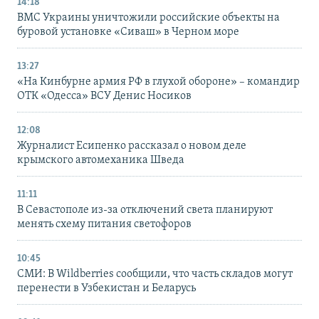
14:18
ВМС Украины уничтожили российские объекты на
буровой установке «Сиваш» в Черном море
13:27
«На Кинбурне армия РФ в глухой обороне» – командир
ОТК «Одесса» ВСУ Денис Носиков
12:08
Журналист Есипенко рассказал о новом деле
крымского автомеханика Шведа
11:11
В Севастополе из-за отключений света планируют
менять схему питания светофоров
10:45
СМИ: В Wildberries сообщили, что часть складов могут
перенести в Узбекистан и Беларусь