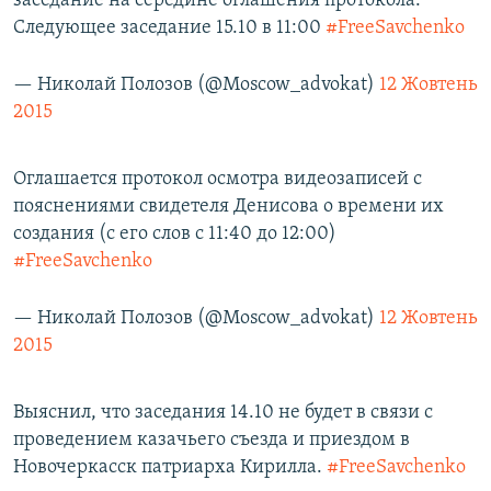
заседание на середине оглашения протокола.
Следующее заседание 15.10 в 11:00
#FreeSavchenko
— Николай Полозов (@Moscow_advokat)
12 Жовтень
2015
Оглашается протокол осмотра видеозаписей с
пояснениями свидетеля Денисова о времени их
создания (c его слов с 11:40 до 12:00)
#FreeSavchenko
— Николай Полозов (@Moscow_advokat)
12 Жовтень
2015
Выяснил, что заседания 14.10 не будет в связи с
проведением казачьего съезда и приездом в
Новочеркасск патриарха Кирилла.
#FreeSavchenko