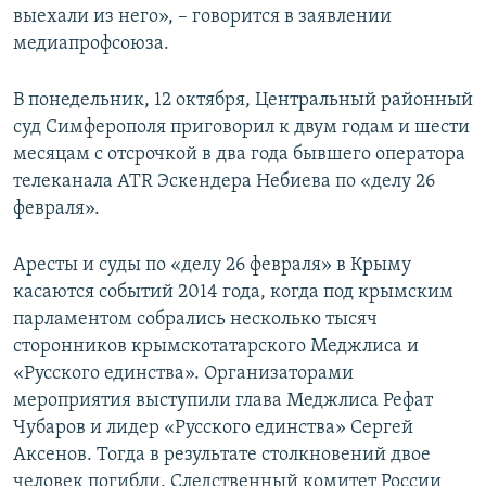
выехали из него», – говорится в заявлении
медиапрофсоюза.
В понедельник, 12 октября, Центральный районный
суд Симферополя приговорил к двум годам и шести
месяцам с отсрочкой в два года бывшего оператора
телеканала ATR Эскендера Небиева по «делу 26
февраля».
Аресты и суды по «делу 26 февраля» в Крыму
касаются событий 2014 года, когда под крымским
парламентом собрались несколько тысяч
сторонников крымскотатарского Меджлиса и
«Русского единства». Организаторами
мероприятия выступили глава Меджлиса Рефат
Чубаров и лидер «Русского единства» Сергей
Аксенов. Тогда в результате столкновений двое
человек погибли. Следственный комитет России