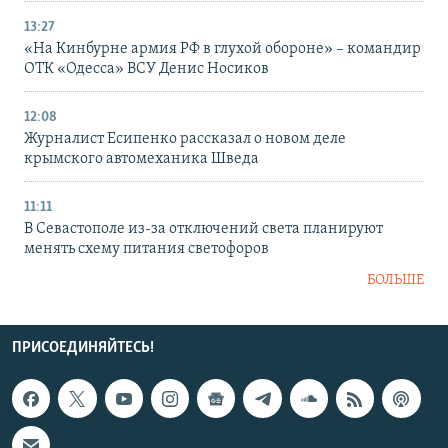
13:27
«На Кинбурне армия РФ в глухой обороне» – командир
ОТК «Одесса» ВСУ Денис Носиков
12:08
Журналист Есипенко рассказал о новом деле
крымского автомеханика Шведа
11:11
В Севастополе из-за отключений света планируют
менять схему питания светофоров
БОЛЬШЕ
ПРИСОЕДИНЯЙТЕСЬ!