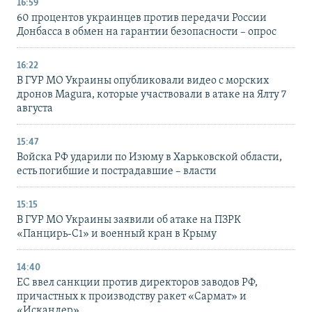
16:59
60 процентов украинцев против передачи России
Донбасса в обмен на гарантии безопасности – опрос
16:22
В ГУР МО Украины опубликовали видео с морских
дронов Magura, которые участвовали в атаке на Ялту 7
августа
15:47
Войска РФ ударили по Изюму в Харьковской области,
есть погибшие и пострадавшие – власти
15:15
В ГУР МО Украины заявили об атаке на ПЗРК
«Панцирь-С1» и военный кран в Крыму
14:40
ЕС ввел санкции против директоров заводов РФ,
причастных к производству ракет «Сармат» и
«Искандер»