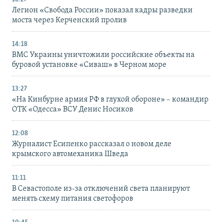
Легион «Свобода России» показал кадры разведки
моста через Керченский пролив
14:18
ВМС Украины уничтожили российские объекты на
буровой установке «Сиваш» в Черном море
13:27
«На Кинбурне армия РФ в глухой обороне» – командир
ОТК «Одесса» ВСУ Денис Носиков
12:08
Журналист Есипенко рассказал о новом деле
крымского автомеханика Шведа
11:11
В Севастополе из-за отключений света планируют
менять схему питания светофоров