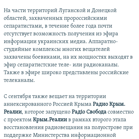
На части территорий Луганской и Донецкой
областей, захваченных пророссийскими
сепаратистами, в течение более года почти
отсутствует возможность получения из эфира
информации украинских медиа. Аппаратно-
студийные комплексы многих вещателей
захвачены боевиками, на их мощностях выходят в
эфир сепаратистские теле- или радиоканалы.
Также в эфире широко представлены российские
телеканалы.
С сентября также вещает на территории
аннексированного Россией Крыма
Радио Крым.
Реалии
, которое запущено
Радіо Свобода
совместно
с проектом
Крым.Реалии
в рамках второго этапа
восстановления радиовещания на полуострове при
поддержке Министерства информационной