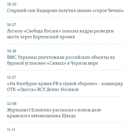
18:10
Старший сын Кадырова получил звание «героя Чечни»
16:27
Легион «Свобода России» показал кадры разведки
моста через Керченский пролив
14:18
ВМС Украины уничтожили российские объекты на
буровой установке «Сиваш» в Черном море
13:27
«На Кинбурне армия РФ в глухой обороне» – командир
ОТК «Одесса» ВСУ Денис Носиков
12:08
Журналист Есипенко рассказал о новом деле
крымского автомеханика Шведа
11:11