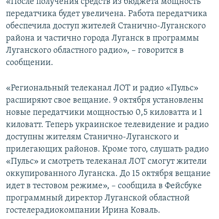
«После получения средств из бюджета мощность
передатчика будет увеличена. Работа передатчика
обеспечила доступ жителей Станично-Луганского
района и частично города Луганск в программы
Луганского областного радио», – говорится в
сообщении.
«Региональный телеканал ЛОТ и радио «Пульс»
расширяют свое вещание. 9 октября установлены
новые передатчики мощностью 0,5 киловатта и 1
киловатт. Теперь украинское телевидение и радио
доступны жителям Станично-Луганского и
прилегающих районов. Кроме того, слушать радио
«Пульс» и смотреть телеканал ЛОТ смогут жители
оккупированного Луганска. До 15 октября вещание
идет в тестовом режиме», – сообщила в Фейсбуке
программный директор Луганской областной
гостелерадиокомпании Ирина Коваль.