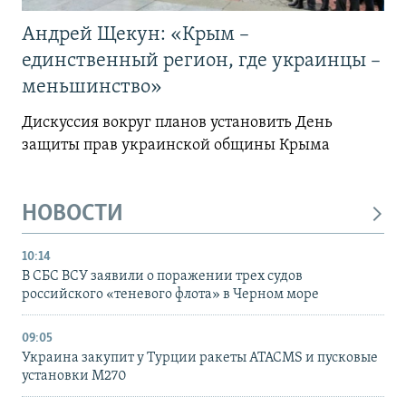
Андрей Щекун: «Крым –
единственный регион, где украинцы –
меньшинство»
Дискуссия вокруг планов установить День
защиты прав украинской общины Крыма
НОВОСТИ
10:14
В СБС ВСУ заявили о поражении трех судов
российского «теневого флота» в Черном море
09:05
Украина закупит у Турции ракеты ATACMS и пусковые
установки M270