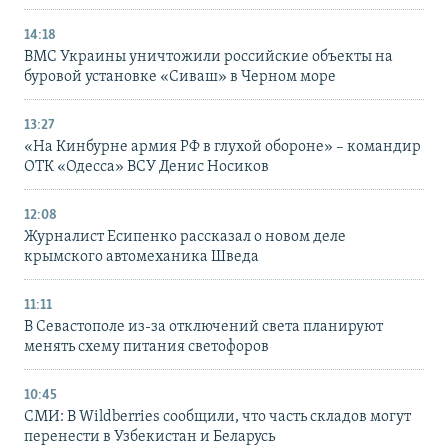
14:18
ВМС Украины уничтожили российские объекты на
буровой установке «Сиваш» в Черном море
13:27
«На Кинбурне армия РФ в глухой обороне» – командир
ОТК «Одесса» ВСУ Денис Носиков
12:08
Журналист Есипенко рассказал о новом деле
крымского автомеханика Шведа
11:11
В Севастополе из-за отключений света планируют
менять схему питания светофоров
10:45
СМИ: В Wildberries сообщили, что часть складов могут
перенести в Узбекистан и Беларусь