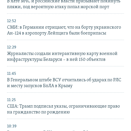
В Ялте МЧС и российские власти призывают покинуть
пляжи, под вероятную атаку попал морской порт
12:52
СМИ: в Германии отрицают, что на борту украинского
Ан-124 в аэропорту Лейпцига были боеприпасы
12:29
Журналисты создали интерактивную карту военной
инфраструктуры Беларуси – в ней 150 объектов
11:45
В Генеральном штабе ВСУ отчитались об ударах по РЛС
и месту запусков БпЛА в Крыму
11:25
США: Трамп подписал указы, ограничивающие право
на гражданство по рождению
10:39