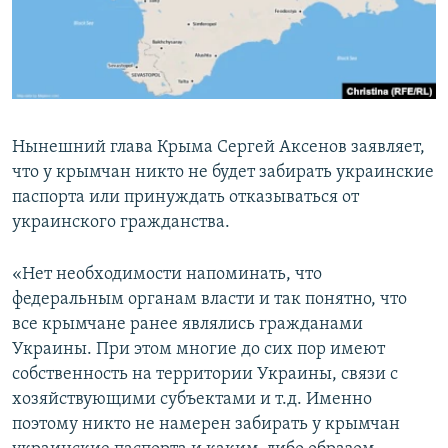
ПРИСОЕДИНЯЙТЕСЬ!
ПОБЕДИТЕЛЕЙ НЕ СУДЯТ?
КРЫМ.НЕПОКОРЕННЫЙ
ELIFBE
УКРАИНСКАЯ ПРОБЛЕМА КРЫМА
Нынешний глава Крыма Сергей Аксенов заявляет,
Все сайты RFE/RL
что у крымчан никто не будет забирать украинские
паспорта или принуждать отказываться от
украинского гражданства.
«Нет необходимости напоминать, что
федеральным органам власти и так понятно, что
все крымчане ранее являлись гражданами
Украины. При этом многие до сих пор имеют
собственность на территории Украины, связи с
хозяйствующими субъектами и т.д. Именно
поэтому никто не намерен забирать у крымчан