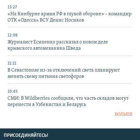
13:27
«На Кинбурне армия РФ в глухой обороне» – командир
ОТК «Одесса» ВСУ Денис Носиков
12:08
Журналист Есипенко рассказал о новом деле
крымского автомеханика Шведа
11:11
В Севастополе из-за отключений света планируют
менять схему питания светофоров
10:45
СМИ: В Wildberries сообщили, что часть складов могут
перенести в Узбекистан и Беларусь
БОЛЬШЕ
ПРИСОЕДИНЯЙТЕСЬ!