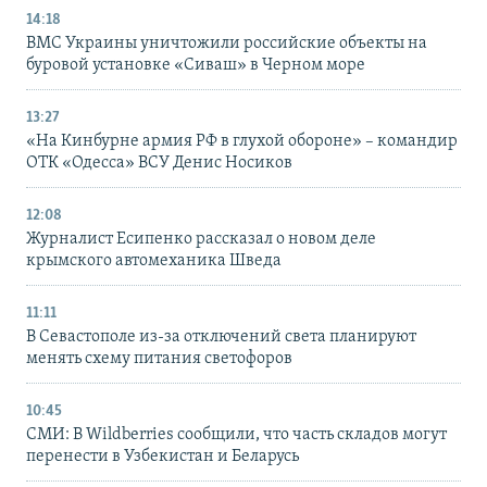
14:18
ВМС Украины уничтожили российские объекты на
буровой установке «Сиваш» в Черном море
13:27
«На Кинбурне армия РФ в глухой обороне» – командир
ОТК «Одесса» ВСУ Денис Носиков
12:08
Журналист Есипенко рассказал о новом деле
крымского автомеханика Шведа
11:11
В Севастополе из-за отключений света планируют
менять схему питания светофоров
10:45
СМИ: В Wildberries сообщили, что часть складов могут
перенести в Узбекистан и Беларусь