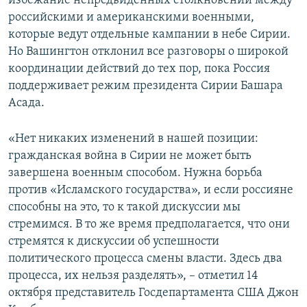
избежание непредвиденных столкновений между
российскими и американскими военными,
которые ведут отдельные кампании в небе Сирии.
Но Вашингтон отклонил все разговоры о широкой
координации действий до тех пор, пока Россия
поддерживает режим президента Сирии Башара
Асада.
«Нет никаких изменений в нашей позиции:
гражданская война в Сирии не может быть
завершена военным способом. Нужна борьба
против «Исламского государства», и если россияне
способны на это, то к такой дискуссии мы
стремимся. В то же время предполагается, что они
стремятся к дискуссии об успешности
политического процесса смены власти. Здесь два
процесса, их нельзя разделять», – отметил 14
октября представитель Госдепартамента США Джон