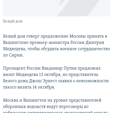
ПРИСОЕДИНЯЙТЕСЬ!
ПОБЕДИТЕЛЕЙ НЕ СУДЯТ?
КРЫМ.НЕПОКОРЕННЫЙ
Белый дом
ELIFBE
УКРАИНСКАЯ ПРОБЛЕМА КРЫМА
Белый дом отверг предложение Москвы принять в
Все сайты RFE/RL
Вашингтоне премьер-министра России Дмитрия
Медведева, чтобы обсудить военное сотрудничество
по Сирии.
Президент России Владимир Путин предложил
визит Медведева 13 октября, но представитель
Белого дома Джош Эрнест заявил о невозможности
такого визита 14 октября.
Москва и Вашингтон на уровне представителей
оборонных ведомств ведут переговоры во