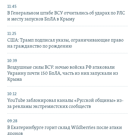
11:45
В Генеральном штабе ВСУ отчитались об ударах по РЛС
и месту запусков БпЛА в Крыму
11:25
США: Трамп подписал указы, ограничивающие право
на гражданство по рождению
10:39
Воздушные силы ВСУ: ночью войска РФ атаковали
Украину почти 150 БпЛА, часть из них запускали из
Крыма
10:12
YouTube заблокировал каналы «Русской общины» из-
за рекламы экстремистских сообществ
09:28
В Екатеринбурге горит склад Wildberries после атаки
дронов