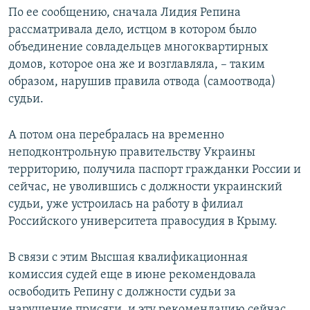
По ее сообщению, сначала Лидия Репина
рассматривала дело, истцом в котором было
объединение совладельцев многоквартирных
домов, которое она же и возглавляла, – таким
образом, нарушив правила отвода (самоотвода)
судьи.
А потом она перебралась на временно
неподконтрольную правительству Украины
территорию, получила паспорт гражданки России и
сейчас, не уволившись с должности украинский
судьи, уже устроилась на работу в филиал
Российского университета правосудия в Крыму.
В связи с этим Высшая квалификационная
комиссия судей еще в июне рекомендовала
освободить Репину с должности судьи за
нарушение присяги, и эту рекомендацию сейчас