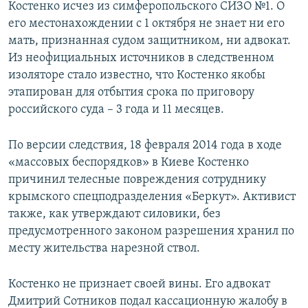
Костенко исчез из симферопольского СИЗО №1. О
его местонахождении с 1 октября не знает ни его
мать, признанная судом защитником, ни адвокат.
Из неофициальных источников в следственном
изоляторе стало известно, что Костенко якобы
этапирован для отбытия срока по приговору
российского суда – 3 года и 11 месяцев.
По версии следствия, 18 февраля 2014 года в ходе
«массовых беспорядков» в Киеве Костенко
причинил телесные повреждения сотруднику
крымского спецподразделения «Беркут». Активист
также, как утверждают силовики, без
предусмотренного законом разрешения хранил по
месту жительства нарезной ствол.
Костенко не признает своей вины. Его адвокат
Дмитрий Сотников подал кассационную жалобу в