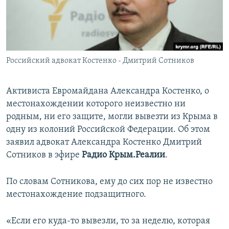
ПРИСОЕДИНЯЙТЕСЬ!
ПОБЕДИТЕЛЕЙ НЕ СУДЯТ?
КРЫМ.НЕПОКОРЕННЫЙ
ELIFBE
Российский адвокат Костенко - Дмитрий Сотников
УКРАИНСКАЯ ПРОБЛЕМА КРЫМА
Все сайты RFE/RL
Активиста Евромайдана Александра Костенко, о
местонахождении которого неизвестно ни
родным, ни его защите, могли вывезти из Крыма в
одну из колоний Российской Федерации. Об этом
заявил адвокат Александра Костенко Дмитрий
Сотников в эфире
Радио Крым.Реалии
.
По словам Сотникова, ему до сих пор не известно
местонахождение подзащитного.
«Если его куда-то вывезли, то за неделю, которая