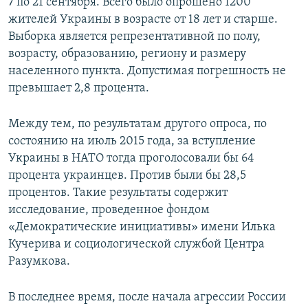
7 по 21 сентября. Всего было опрошено 1200
жителей Украины в возрасте от 18 лет и старше.
Выборка является репрезентативной по полу,
возрасту, образованию, региону и размеру
населенного пункта. Допустимая погрешность не
превышает 2,8 процента.
Между тем, по результатам другого опроса, по
состоянию на июль 2015 года, за вступление
Украины в НАТО тогда проголосовали бы 64
процента украинцев. Против были бы 28,5
процентов. Такие результаты содержит
исследование, проведенное фондом
«Демократические инициативы» имени Илька
Кучерива и социологической службой Центра
Разумкова.
В последнее время, после начала агрессии России