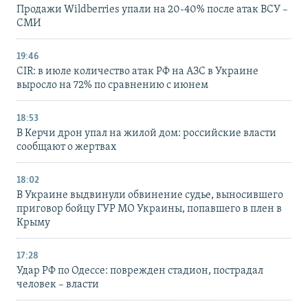
Продажи Wildberries упали на 20-40% после атак ВСУ –
СМИ
19:46
CIR: в июле количество атак РФ на АЗС в Украине
выросло на 72% по сравнению с июнем
18:53
В Керчи дрон упал на жилой дом: российские власти
сообщают о жертвах
18:02
В Украине выдвинули обвинение судье, выносившего
приговор бойцу ГУР МО Украины, попавшего в плен в
Крыму
17:28
Удар РФ по Одессе: поврежден стадион, пострадал
человек – власти