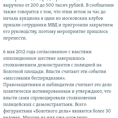
выручено от 200 до 500 тысяч рублей. В сообщении
также говорится о том, что этим летом за час до
начала аукциона в один из московских клубов
пришли сотрудники МВД и пригрозили закрытием
его руководству, поэтому мероприятие пришлось
перенести.
6 мая 2012 года согласованное с властями
оппозиционное шествие завершилось
столкновением демонстрантов с полицией на
Болотной площади. Власти считают эти события
«массовыми беспорядками».
Правозащитники и наблюдатели считают это дело
политически мотивированным и утверждают, что
власти сами спровоцировали столкновения
полицейских с демонстрантами. Всего
фигурантами «Болотного дела» являются более 30
человек. Многие из них уже осуждены.