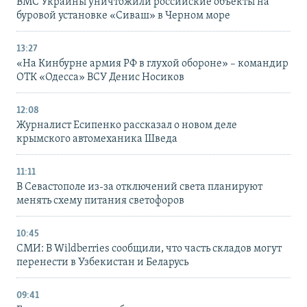
ВМС Украины уничтожили российские объекты на
буровой установке «Сиваш» в Черном море
13:27
«На Кинбурне армия РФ в глухой обороне» – командир
ОТК «Одесса» ВСУ Денис Носиков
12:08
Журналист Есипенко рассказал о новом деле
крымского автомеханика Шведа
11:11
В Севастополе из-за отключений света планируют
менять схему питания светофоров
10:45
СМИ: В Wildberries сообщили, что часть складов могут
перенести в Узбекистан и Беларусь
09:41