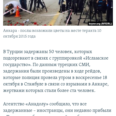
ПРИСОЕДИНЯЙТЕСЬ!
ПОБЕДИТЕЛЕЙ НЕ СУДЯТ?
КРЫМ.НЕПОКОРЕННЫЙ
ELIFBE
Анкара - послы возложили цветы на месте теракта 10
УКРАИНСКАЯ ПРОБЛЕМА КРЫМА
октября 2015 года
Все сайты RFE/RL
В Турции задержаны 50 человек, которых
подозревают в связях с группировкой «Исламское
государство». По данным турецких СМИ,
задержания были произведены в ходе рейдов,
которые полиция провела утром в воскресенье 18
октября в Стамбуле в связи со взрывами в Анкаре,
жертвами которых стали более ста человек.
Агентство «Анадолу» сообщило, что все
задержанные – иностранцы, они недавно прибыли