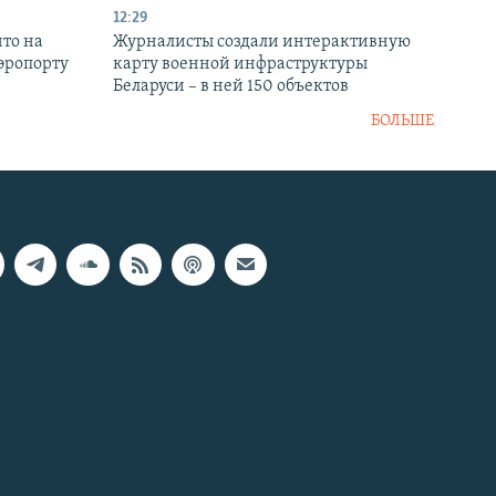
12:29
то на
Журналисты создали интерактивную
аэропорту
карту военной инфраструктуры
Беларуси – в ней 150 объектов
БОЛЬШЕ