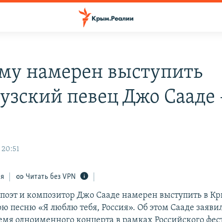
му намерен выступить
узский певец Джо Сааде 
 20:51
ся
Читать без VPN
поэт и композитор Джо Сааде намерен выступить в К
ю песню «Я люблю тебя, Россия». Об этом Сааде заявил 
ремя одноименного концерта в рамках Российского фес