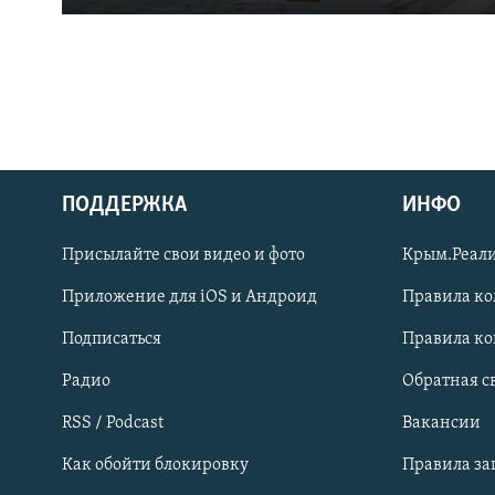
ПОДДЕРЖКА
ИНФО
Українською
Присылайте свои видео и фото
Крым.Реали
Qırımtatar
Приложение для iOS и Андроид
Правила к
Подписаться
Правила к
ПРИСОЕДИНЯЙТЕСЬ!
Радио
Обратная с
RSS / Podcast
Вакансии
Как обойти блокировку
Правила з