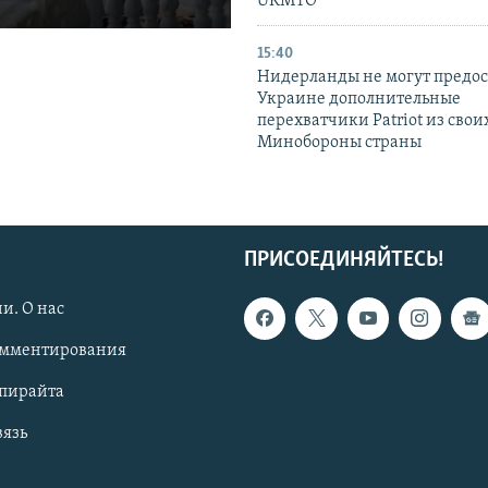
UKMTO
15:40
Нидерланды не могут предос
Украине дополнительные
перехватчики Patriot из своих
Минобороны страны
ПРИСОЕДИНЯЙТЕСЬ!
и. О нас
омментирования
опирайта
вязь