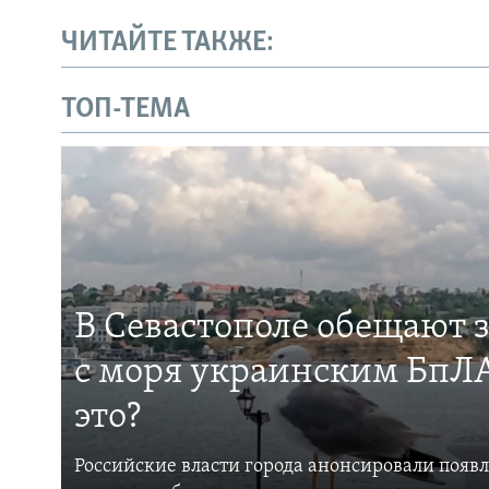
ЧИТАЙТЕ ТАКЖЕ:
ТОП-ТЕМА
В Севастополе обещают 
с моря украинским БпЛА
это?
Российские власти города анонсировали появ