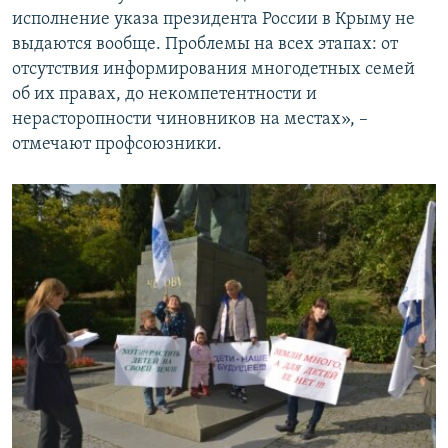
исполнение указа президента России в Крыму не
выдаются вообще. Проблемы на всех этапах: от
отсутствия информирования многодетных семей
об их правах, до некомпетентности и
нерасторопности чиновников на местах», –
отмечают профсоюзники.