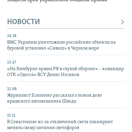
НОВОСТИ
14:18
ВМС Украины уничтожили российские объекты на
буровой установке «Сиваш» в Черном море
13:27
«На Кинбурне армия РФ в глухой обороне» – командир
ОТК «Одесса» ВСУ Денис Носиков
12:08
Журналист Есипенко рассказал о новом деле
крымского автомеханика Шведа
11:11
В Севастополе из-за отключений света планируют
менять схему питания светофоров