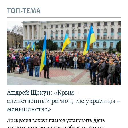
ТОП-ТЕМА
Андрей Щекун: «Крым –
единственный регион, где украинцы –
меньшинство»
Дискуссия вокруг планов установить День
защиты прав украинской общины Крыма