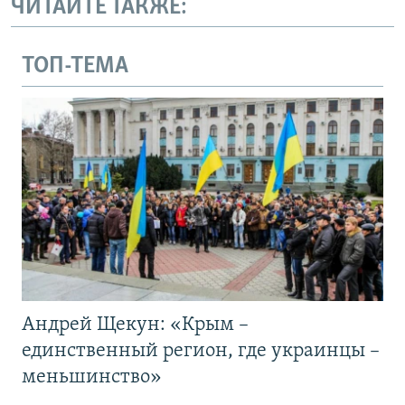
ЧИТАЙТЕ ТАКЖЕ:
ТОП-ТЕМА
Андрей Щекун: «Крым –
единственный регион, где украинцы –
меньшинство»