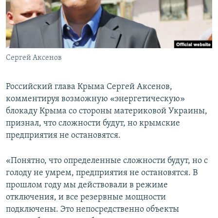
ПРИСОЕДИНЯЙТЕСЬ!
ПОБЕДИТЕЛЕЙ НЕ СУДЯТ?
КРЫМ.НЕПОКОРЕННЫЙ
ELIFBE
Сергей Аксенов
УКРАИНСКАЯ ПРОБЛЕМА КРЫМА
Все сайты RFE/RL
Российский глава Крыма Сергей Аксенов,
комментируя возможную «энергетическую»
блокаду Крыма со стороны материковой Украины,
признал, что сложности будут, но крымские
предприятия не остановятся.
«Понятно, что определенные сложности будут, но с
голоду не умрем, предприятия не остановятся. В
прошлом году мы действовали в режиме
отключения, и все резервные мощности
подключены. Это непосредственно объекты