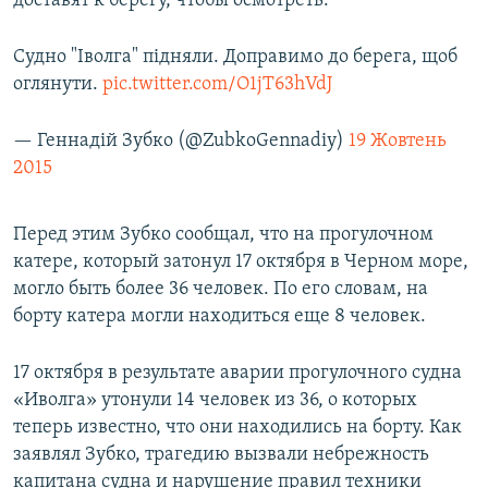
доставят к берегу, чтобы осмотреть.
Судно "Іволга" підняли. Доправимо до берега, щоб
оглянути.
pic.twitter.com/O1jT63hVdJ
— Геннадій Зубко (@ZubkoGennadiy)
19 Жовтень
2015
Перед этим Зубко сообщал, что на прогулочном
катере, который затонул 17 октября в Черном море,
могло быть более 36 человек. По его словам, на
борту катера могли находиться еще 8 человек.
17 октября в результате аварии прогулочного судна
«Иволга» утонули 14 человек из 36, о которых
теперь известно, что они находились на борту. Как
заявлял Зубко, трагедию вызвали небрежность
капитана судна и нарушение правил техники