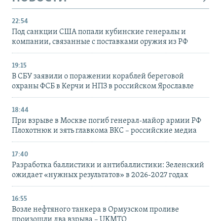
22:54
Под санкции США попали кубинские генералы и
компании, связанные с поставками оружия из РФ
19:15
В СБУ заявили о поражении кораблей береговой
охраны ФСБ в Керчи и НПЗ в российском Ярославле
18:44
При взрыве в Москве погиб генерал-майор армии РФ
Плохотнюк и зять главкома ВКС – российские медиа
17:40
Разработка баллистики и антибаллистики: Зеленский
ожидает «нужных результатов» в 2026-2027 годах
16:55
Возле нефтяного танкера в Ормузском проливе
произошли два взрыва – UKMTO