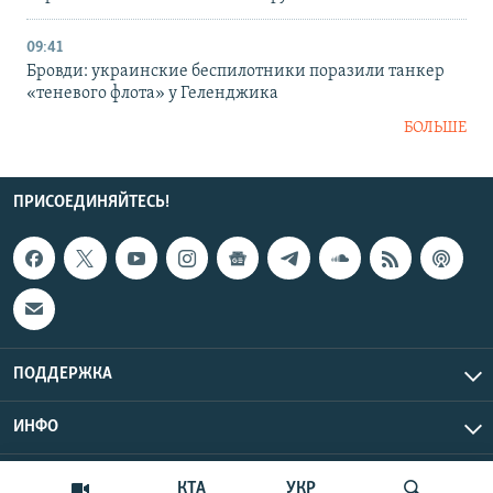
09:41
Бровди: украинские беспилотники поразили танкер
«теневого флота» у Геленджика
БОЛЬШЕ
ПРИСОЕДИНЯЙТЕСЬ!
ПОДДЕРЖКА
ИНФО
UTC+3
Copyright Крым.Реалии, 2026 | Все права защищены.
КТА
УКР