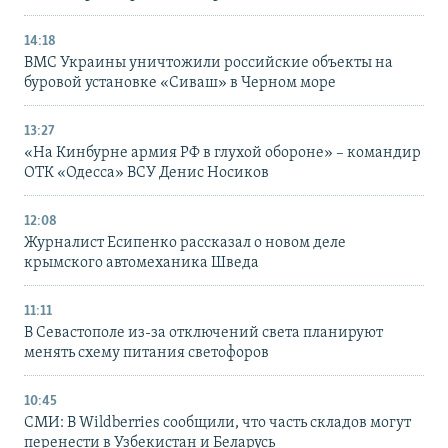
14:18
ВМС Украины уничтожили российские объекты на
буровой установке «Сиваш» в Черном море
13:27
«На Кинбурне армия РФ в глухой обороне» – командир
ОТК «Одесса» ВСУ Денис Носиков
12:08
Журналист Есипенко рассказал о новом деле
крымского автомеханика Шведа
11:11
В Севастополе из-за отключений света планируют
менять схему питания светофоров
10:45
СМИ: В Wildberries сообщили, что часть складов могут
перенести в Узбекистан и Беларусь