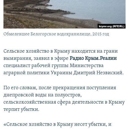
ПРИСОЕДИНЯЙТЕСЬ!
ПОБЕДИТЕЛЕЙ НЕ СУДЯТ?
КРЫМ.НЕПОКОРЕННЫЙ
ELIFBE
Обмелевшее Белогорское водохранилище, 2015 год
УКРАИНСКАЯ ПРОБЛЕМА КРЫМА
Все сайты RFE/RL
Сельское хозяйство в Крыму находится на грани
вымирания, заявил в эфире
Радио Крым.Реалии
специалист рабочей группы Министерства
аграрной политики Украины Дмитрий Незвиский.
По его словам, после прекращения поступления
днепровской воды на полуостров,
сельскохозяйственная сфера деятельности в Крыму
терпит убытки.
«Сельское хозяйство в Крыму несет убытки, и