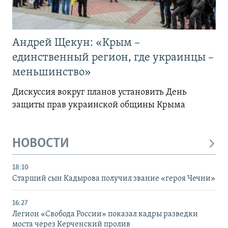
Андрей Щекун: «Крым –
единственный регион, где украинцы –
меньшинство»
Дискуссия вокруг планов установить День
защиты прав украинской общины Крыма
НОВОСТИ
18:10
Старший сын Кадырова получил звание «героя Чечни»
16:27
Легион «Свобода России» показал кадры разведки
моста через Керченский пролив