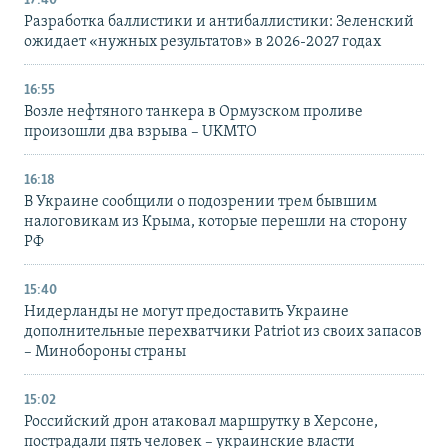
17:40
Разработка баллистики и антибаллистики: Зеленский
ожидает «нужных результатов» в 2026-2027 годах
16:55
Возле нефтяного танкера в Ормузском проливе
произошли два взрыва – UKMTO
16:18
В Украине сообщили о подозрении трем бывшим
налоговикам из Крыма, которые перешли на сторону
РФ
15:40
Нидерланды не могут предоставить Украине
дополнительные перехватчики Patriot из своих запасов
– Минобороны страны
15:02
Российский дрон атаковал маршрутку в Херсоне,
пострадали пять человек – украинские власти