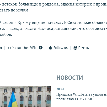
 детской больницы и роддома, здания которых с прош
евать по ночам.
сезон в Крыму еще не начался. В Севастополе объявили
е для всех, а власти Бахчисарая заявили, что обогреват
оября.
ся
Читать без VPN
Follow us
Печать
НОВОСТИ
20:41
Продажи Wildberries упали н
после атак ВСУ – СМИ