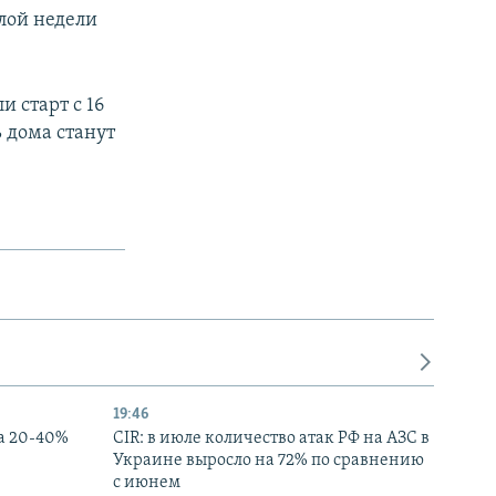
лой недели
 старт с 16
ь дома станут
19:46
а 20-40%
CIR: в июле количество атак РФ на АЗС в
Украине выросло на 72% по сравнению
с июнем