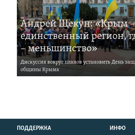
Андрей Щекун: «Крым –
единственный регион, 
– меньшинство»
Дискуссия вокруг планов установить День за
общины Крыма
ПОДДЕРЖКА
ИНФО