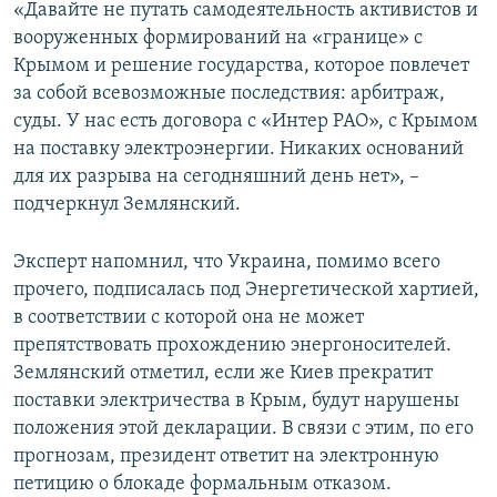
«Давайте не путать самодеятельность активистов и
вооруженных формирований на «границе» с
Крымом и решение государства, которое повлечет
за собой всевозможные последствия: арбитраж,
суды. У нас есть договора с «Интер РАО», с Крымом
на поставку электроэнергии. Никаких оснований
для их разрыва на сегодняшний день нет», –
подчеркнул Землянский.
Эксперт напомнил, что Украина, помимо всего
прочего, подписалась под Энергетической хартией,
в соответствии с которой она не может
препятствовать прохождению энергоносителей.
Землянский отметил, если же Киев прекратит
поставки электричества в Крым, будут нарушены
положения этой декларации. В связи с этим, по его
прогнозам, президент ответит на электронную
петицию о блокаде формальным отказом.