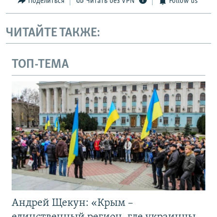
Поделиться
Читать без VPN
Follow us
ЧИТАЙТЕ ТАКЖЕ:
ТОП-ТЕМА
Андрей Щекун: «Крым –