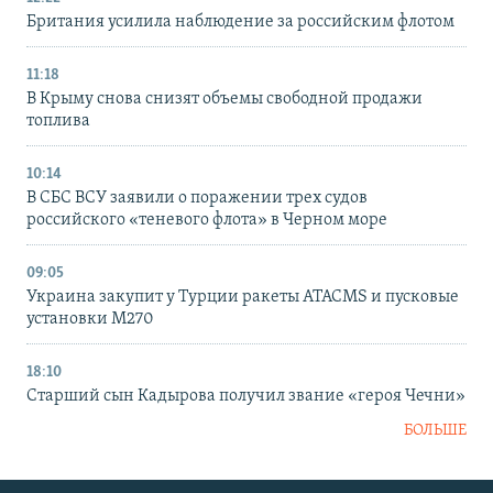
Британия усилила наблюдение за российским флотом
11:18
В Крыму снова снизят объемы свободной продажи
топлива
10:14
В СБС ВСУ заявили о поражении трех судов
российского «теневого флота» в Черном море
09:05
Украина закупит у Турции ракеты ATACMS и пусковые
установки M270
18:10
Старший сын Кадырова получил звание «героя Чечни»
БОЛЬШЕ