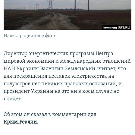
ПРИСОЕДИНЯЙТЕСЬ!
ПОБЕДИТЕЛЕЙ НЕ СУДЯТ?
КРЫМ.НЕПОКОРЕННЫЙ
ELIFBE
Иллюстрационное фото
УКРАИНСКАЯ ПРОБЛЕМА КРЫМА
Все сайты RFE/RL
Директор энергетических программ Центра
мировой экономики и международных отношений
НАН Украины Валентин Землянский считает, что
для прекращения поставок электричества на
полуостров нет никаких правовых оснований, и
президент Украины на это ни в коем случае не
пойдет.
Об этом он сказал в комментарии для
Крым.Реалии.