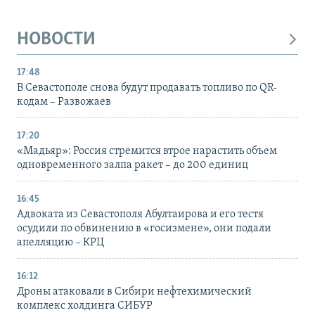
НОВОСТИ
17:48
В Севастополе снова будут продавать топливо по QR-
кодам – Развожаев
17:20
«Мадьяр»: Россия стремится втрое нарастить объем
одновременного залпа ракет – до 200 единиц
16:45
Адвоката из Севастополя Абултаирова и его тестя
осудили по обвинению в «госизмене», они подали
апелляцию – КРЦ
16:12
Дроны атаковали в Сибири нефтехимический
комплекс холдинга СИБУР