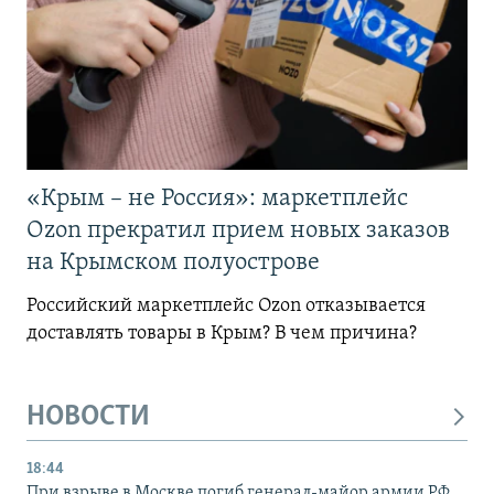
«Крым – не Россия»: маркетплейс
Ozon прекратил прием новых заказов
на Крымском полуострове
Российский маркетплейс Ozon отказывается
доставлять товары в Крым? В чем причина?
НОВОСТИ
18:44
При взрыве в Москве погиб генерал-майор армии РФ