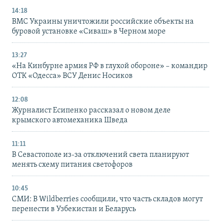
14:18
ВМС Украины уничтожили российские объекты на
буровой установке «Сиваш» в Черном море
13:27
«На Кинбурне армия РФ в глухой обороне» – командир
ОТК «Одесса» ВСУ Денис Носиков
12:08
Журналист Есипенко рассказал о новом деле
крымского автомеханика Шведа
11:11
В Севастополе из-за отключений света планируют
менять схему питания светофоров
10:45
СМИ: В Wildberries сообщили, что часть складов могут
перенести в Узбекистан и Беларусь