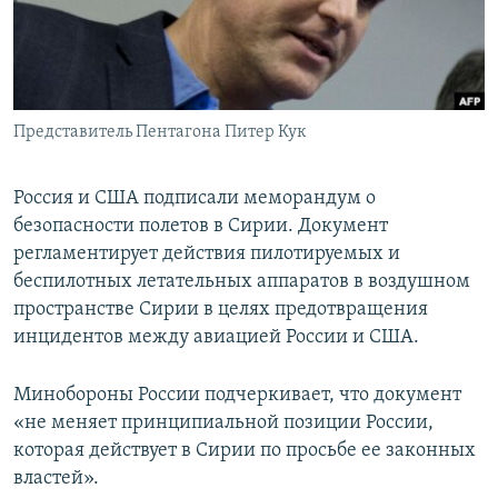
ПРИСОЕДИНЯЙТЕСЬ!
ПОБЕДИТЕЛЕЙ НЕ СУДЯТ?
КРЫМ.НЕПОКОРЕННЫЙ
ELIFBE
Представитель Пентагона Питер Кук
УКРАИНСКАЯ ПРОБЛЕМА КРЫМА
Все сайты RFE/RL
Россия и США подписали меморандум о
безопасности полетов в Сирии. Документ
регламентирует действия пилотируемых и
беспилотных летательных аппаратов в воздушном
пространстве Сирии в целях предотвращения
инцидентов между авиацией России и США.
Минобороны России подчеркивает, что документ
«не меняет принципиальной позиции России,
которая действует в Сирии по просьбе ее законных
властей».