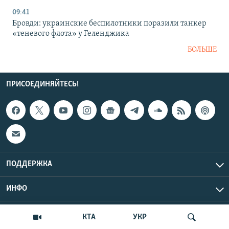
09:41
Бровди: украинские беспилотники поразили танкер
«теневого флота» у Геленджика
БОЛЬШЕ
ПРИСОЕДИНЯЙТЕСЬ!
ПОДДЕРЖКА
ИНФО
UTC+3
Copyright Крым.Реалии, 2026 | Все права защищены.
КТА
УКР