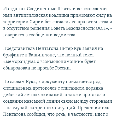
«Тогда как Соединенные Штаты и возглавляемая
ими антиигиловская коалиция применяют силу на
территории Сирии без согласия ее правительства и
в отсутствие решения Совета Безопасности ООН», –
говорится в сообщении ведомства.
Представитель Пентагона Питер Кук заявил на
брифинге в Вашингтоне, что полный текст
«меморандума о взаимопонимании» будет
обнародован по просьбе России.
По словам Кука, к документу прилагается ряд
специальных протоколов с описанием порядка
действий летных экипажей, а также протокол о
создании наземной линии связи между сторонами
– на случай экстренных ситуаций. Представитель
Пентагона сообщил, что речь, в частности, идет о