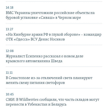
14:18
ВМС Украины уничтожили российские объекты на
буровой установке «Сиваш» в Черном море
13:27
«На Кинбурне армия РФ в глухой обороне» – командир
ОТК «Одесса» ВСУ Денис Носиков
12:08
Журналист Есипенко рассказал о новом деле
крымского автомеханика Шведа
11:11
В Севастополе из-за отключений света планируют
менять схему питания светофоров
10:45
СМИ: В Wildberries сообщили, что часть складов могут
перенести в Узбекистан и Беларусь