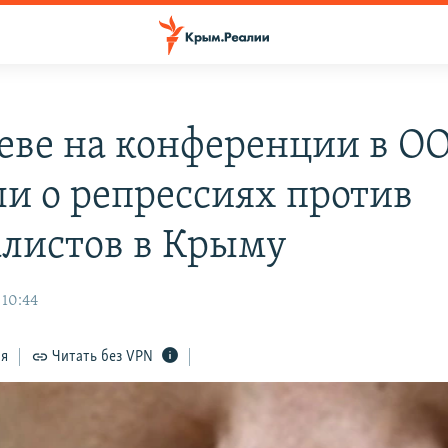
еве на конференции в О
ли о репрессиях против
листов в Крыму
 10:44
ся
Читать без VPN