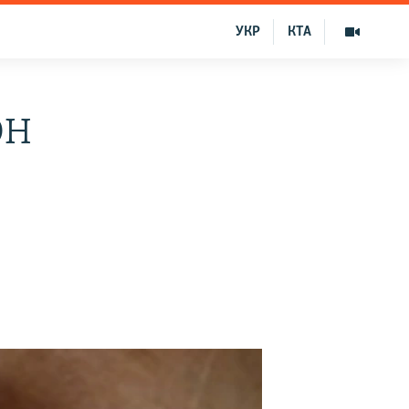
УКР
КТА
ОН