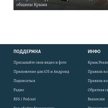
общины Крыма
ПОДДЕРЖКА
ИНФО
Українською
Присылайте свои видео и фото
Крым.Реали
Qırımtatar
Приложение для iOS и Андроид
Правила к
Подписаться
Правила к
ПРИСОЕДИНЯЙТЕСЬ!
Радио
Обратная с
RSS / Podcast
Вакансии