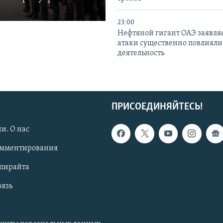
23:00
Нефтяной гигант ОАЭ заявляе
атаки существенно повлияли 
деятельность
ПРИСОЕДИНЯЙТЕСЬ!
и. О нас
омментирования
опирайта
вязь