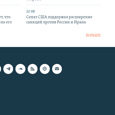
22:08
т, что
Сенат США поддержал расширение
на его
санкций против России и Ирана
БОЛЬШЕ