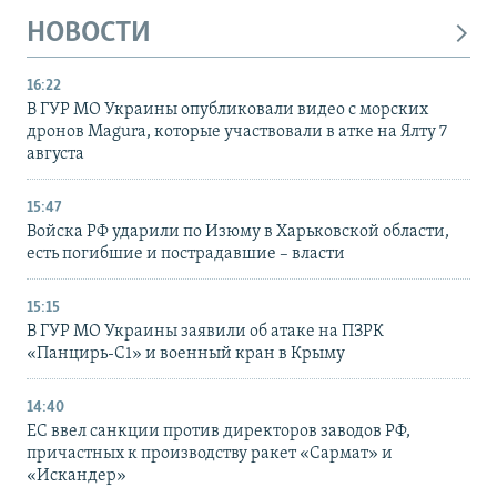
НОВОСТИ
16:22
В ГУР МО Украины опубликовали видео с морских
дронов Magura, которые участвовали в атке на Ялту 7
августа
15:47
Войска РФ ударили по Изюму в Харьковской области,
есть погибшие и пострадавшие – власти
15:15
В ГУР МО Украины заявили об атаке на ПЗРК
«Панцирь-С1» и военный кран в Крыму
14:40
ЕС ввел санкции против директоров заводов РФ,
причастных к производству ракет «Сармат» и
«Искандер»