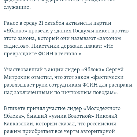
служащие.
Ранее в среду 21 октября активисты партии
«Яблоко» провели у здания Госдумы пикет против
этого закона, который они называют «законом
садистов». Пикетчики держали плакат: «Не
превращайте ФСИН в гестапо!».
Участвовавший в акции лидер «Яблока» Сергей
Митрохин отметил, что этот закон «фактически
развязывает руки сотрудникам ФСИН для расправы
над заключенными по ничтожным поводам».
В пикете принял участие лидер «Молодежного
Яблока», бывший «узник Болотной» Николай
Кавказский, который сказал, что российский
режим приобретает все черты авторитарной