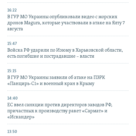
16:22
В ГУР МО Украины опубликовали видео с морских
дронов Magura, которые участвовали в атаке на Ялту 7
августа
15:47
Войска РФ ударили по Изюму в Харьковской области,
есть погибшие и пострадавшие – власти
15:15
В ГУР МО Украины заявили об атаке на ПЗРК
«Панцирь-С1» и военный кран в Крыму
14:40
ЕС ввел санкции против директоров заводов РФ,
причастных к производству ракет «Сармат» и
«Искандер»
13:50