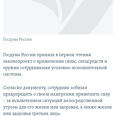
ПРИСОЕДИНЯЙТЕСЬ!
ПОБЕДИТЕЛЕЙ НЕ СУДЯТ?
КРЫМ.НЕПОКОРЕННЫЙ
ELIFBE
УКРАИНСКАЯ ПРОБЛЕМА КРЫМА
Все сайты RFE/RL
Госдума России
Госдума России приняла в первом чтении
законопроект о применении силы, спецсредств и
оружия сотрудниками уголовно-исполнительной
системы.
Согласно документу, сотрудник «обязан
предупредить о своем намерении применить силу
– за исключением ситуаций непосредственной
угрозы для его жизни или здоровья, а также жизни
или здоровья третьих лиц».