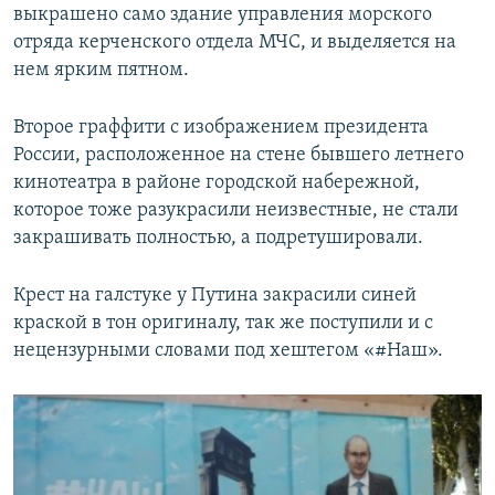
выкрашено само здание управления морского
отряда керченского отдела МЧС, и выделяется на
нем ярким пятном.
Второе граффити с изображением президента
России, расположенное на стене бывшего летнего
кинотеатра в районе городской набережной,
которое тоже разукрасили неизвестные, не стали
закрашивать полностью, а подретушировали.
Крест на галстуке у Путина закрасили синей
краской в тон оригиналу, так же поступили и с
нецензурными словами под хештегом «#Наш».