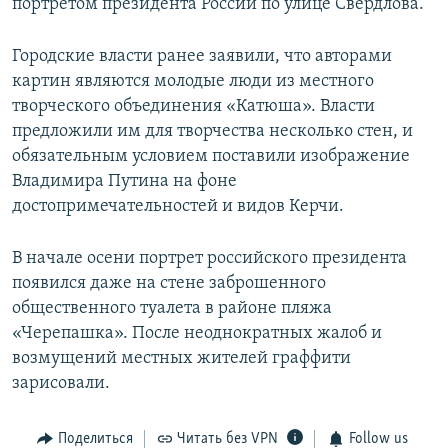
портретом президента России по улице Свердлова.
Городские власти ранее заявили, что авторами
картин являются молодые люди из местного
творческого объединения «Катюша». Власти
предложили им для творчества несколько стен, и
обязательным условием поставили изображение
Владимира Путина на фоне
достопримечательностей и видов Керчи.
В начале осени портрет российского президента
появился даже на стене заброшенного
общественного туалета в районе пляжа
«Черепашка». После неоднократных жалоб и
возмущений местных жителей граффити
зарисовали.
Поделиться
Читать без VPN
Follow us