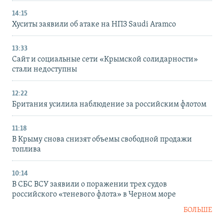
14:15
Хуситы заявили об атаке на НПЗ Saudi Aramco
13:33
Сайт и социальные сети «Крымской солидарности»
стали недоступны
12:22
Британия усилила наблюдение за российским флотом
11:18
В Крыму снова снизят объемы свободной продажи
топлива
10:14
В СБС ВСУ заявили о поражении трех судов
российского «теневого флота» в Черном море
БОЛЬШЕ