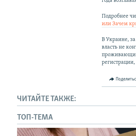
года возглавл
Подробнее чи
или Зачем кр
В Украине, з
власть не кон
проживающие
регистрации, 
Поделить
ЧИТАЙТЕ ТАКЖЕ:
ТОП-ТЕМА