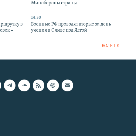
Минобороны страны
14:30
аршрутку в
Военные РФ проводят вторые за день
овек –
учения в Оливе под Ялтой
БОЛЬШЕ