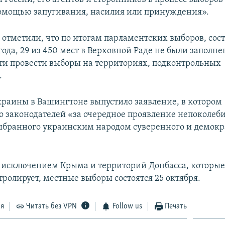
помощью запугивания, насилия или принуждения».
 отметили, что по итогам парламентских выборов, сос
года, 29 из 450 мест в Верховной Раде не были заполне
и провести выборы на территориях, подконтрольных
.
краины в Вашингтоне выпустило заявление, в котором
о законодателей «за очередное проявление непоколеб
бранного украинским народом суверенного и демокр
а исключением Крыма и территорий Донбасса, которы
тролирует, местные выборы состоятся 25 октября.
ся
Читать без VPN
Follow us
Печать