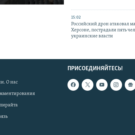
15:02
Российский дрон атаковал м
Херсоне, пострадали пять чел
украинские власти
ПРИСОЕДИНЯЙТЕСЬ!
и. О нас
омментирования
опирайта
вязь