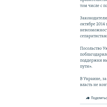
том числе с 
Законодатели
октябре 2014 
невозможност
сепаратистам
Посольство У
поблагодарил
поддержки вы
пути».
В Украине, з
власть не кон
Поделить