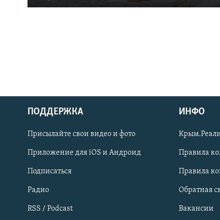
ПОДДЕРЖКА
ИНФО
Українською
Присылайте свои видео и фото
Крым.Реали
Qırımtatar
Приложение для iOS и Андроид
Правила к
Подписаться
Правила к
ПРИСОЕДИНЯЙТЕСЬ!
Радио
Обратная с
RSS / Podcast
Вакансии