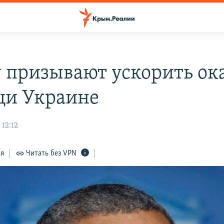
 призывают ускорить ок
и Украине
 12:12
ся
Читать без VPN