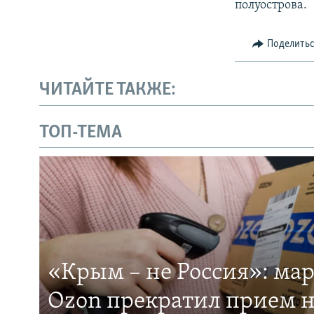
полуострова.
Поделить
ЧИТАЙТЕ ТАКЖЕ:
ТОП-ТЕМА
«Крым – не Россия»: ма
Ozon прекратил прием н