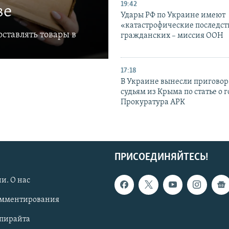
19:42
ве
Удары РФ по Украине имеют
«катастрофические последст
ставлять товары в
гражданских – миссия ООН
17:18
В Украине вынесли приговор
судьям из Крыма по статье о 
Прокуратура АРК
ПРИСОЕДИНЯЙТЕСЬ!
и. О нас
омментирования
опирайта