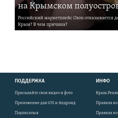
на Крымском полуостро
Российский маркетплейс Ozon отказывается до
Крым? В чем причина?
ПОДДЕРЖКА
ИНФО
Українською
Присылайте свои видео и фото
Крым.Реали
Qırımtatar
Приложение для iOS и Андроид
Правила к
Подписаться
Правила к
ПРИСОЕДИНЯЙТЕСЬ!