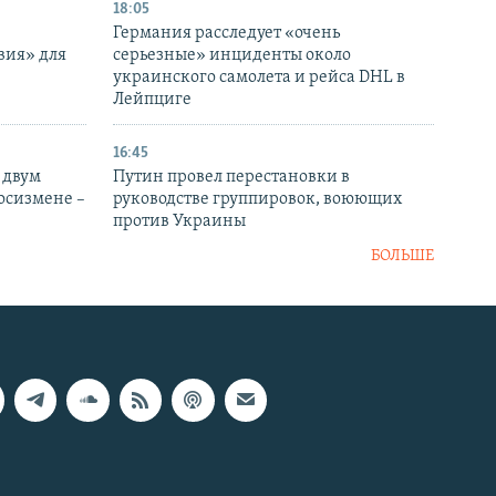
18:05
Германия расследует «очень
вия» для
серьезные» инциденты около
украинского самолета и рейса DHL в
Лейпциге
16:45
 двум
Путин провел перестановки в
госизмене –
руководстве группировок, воюющих
против Украины
БОЛЬШЕ