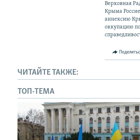
Верховная Ра
Крыма Россие
аннексию Кры
оккупацию по
справедливос
Поделить
ЧИТАЙТЕ ТАКЖЕ:
ТОП-ТЕМА