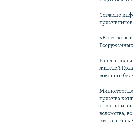
Согласно инф
призывников 
«Всего же в 
Вооруженных 
Ранее главны
жителей Крым
военного биле
Министерство
призыва хотя
призывников 
ведомства, в
отправились 