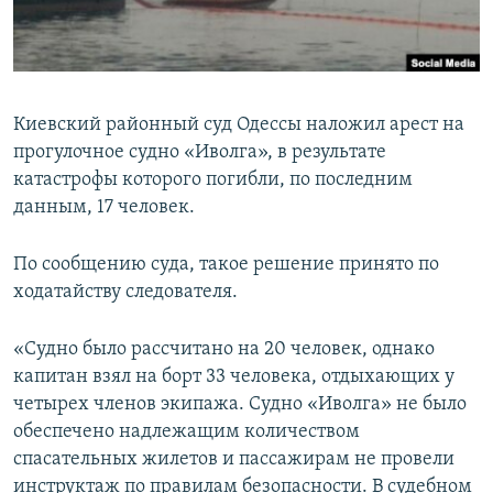
ПРИСОЕДИНЯЙТЕСЬ!
ПОБЕДИТЕЛЕЙ НЕ СУДЯТ?
КРЫМ.НЕПОКОРЕННЫЙ
ELIFBE
Киевский районный суд Одессы наложил арест на
УКРАИНСКАЯ ПРОБЛЕМА КРЫМА
прогулочное судно «Иволга», в результате
Все сайты RFE/RL
катастрофы которого погибли, по последним
данным, 17 человек.
По сообщению суда, такое решение принято по
ходатайству следователя.
«Судно было рассчитано на 20 человек, однако
капитан взял на борт 33 человека, отдыхающих у
четырех членов экипажа. Судно «Иволга» не было
обеспечено надлежащим количеством
спасательных жилетов и пассажирам не провели
инструктаж по правилам безопасности. В судебном