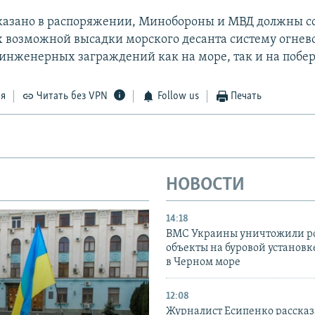
указано в распоряжении, Минобороны и МВД должны со
 возможной высадки морского десанта систему огнев
инженерных заграждений как на море, так и на побе
ся
Читать без VPN
Follow us
Печать
НОВОСТИ
14:18
ВМС Украины уничтожили р
объекты на буровой установ
в Черном море
12:08
Журналист Есипенко рассказ