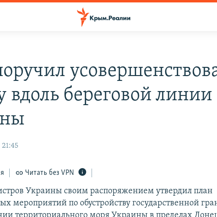
поручил усовершенствов
у вдоль береговой линии
ины
 21:45
ся
Читать без VPN
стров Украины своим распоряжением утвердил план
ых мероприятий по обустройству государственной гра
нии территориального моря Украины в пределах Доне