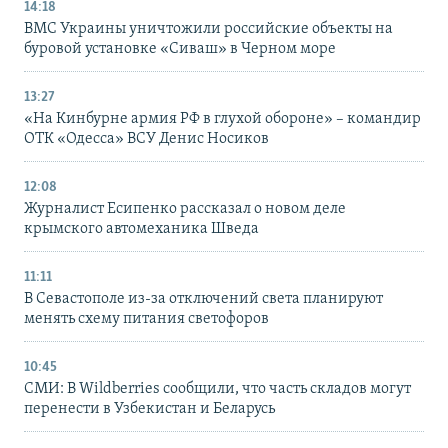
14:18
ВМС Украины уничтожили российские объекты на
буровой установке «Сиваш» в Черном море
13:27
«На Кинбурне армия РФ в глухой обороне» – командир
ОТК «Одесса» ВСУ Денис Носиков
12:08
Журналист Есипенко рассказал о новом деле
крымского автомеханика Шведа
11:11
В Севастополе из-за отключений света планируют
менять схему питания светофоров
10:45
СМИ: В Wildberries сообщили, что часть складов могут
перенести в Узбекистан и Беларусь