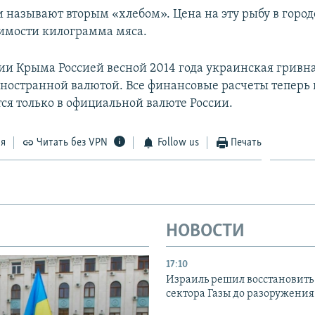
и называют вторым «хлебом». Цена на эту рыбу в город
оимости килограмма мяса.
ии Крыма Россией весной 2014 года украинская гривна
иностранной валютой. Все финансовые расчеты теперь
ся только в официальной валюте России.
ся
Читать без VPN
Follow us
Печать
НОВОСТИ
17:10
Израиль решил восстановить 
сектора Газы до разоружени