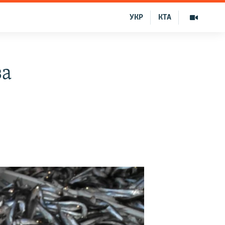
УКР
КТА
за