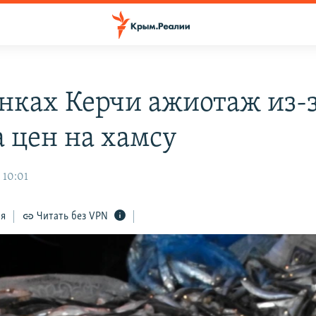
нках Керчи ажиотаж из-
а цен на хамсу
 10:01
ся
Читать без VPN