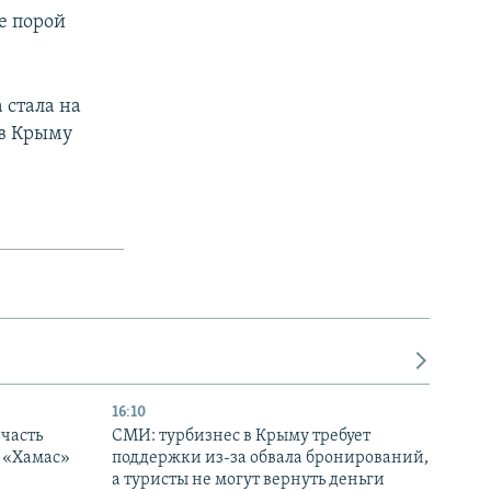
е порой
 стала на
 в Крыму
16:10
часть
СМИ: турбизнес в Крыму требует
я «Хамас»
поддержки из-за обвала бронирований,
а туристы не могут вернуть деньги